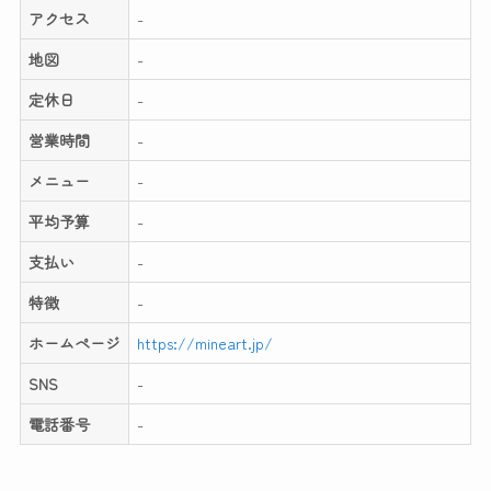
アクセス
-
地図
-
定休日
-
営業時間
-
メニュー
-
平均予算
-
支払い
-
特徴
-
ホームページ
https://mineart.jp/
SNS
-
電話番号
-