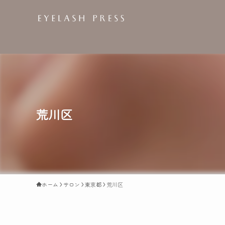
荒川区
ホーム
サロン
東京都
荒川区