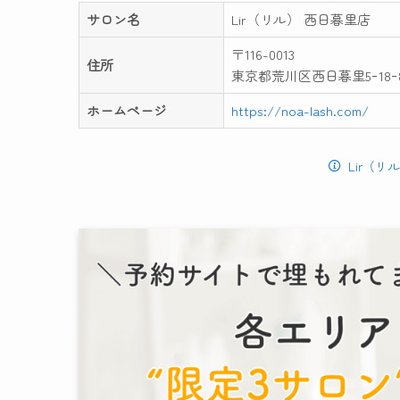
サロン名
Lir（リル） 西日暮里店
〒116-0013
住所
東京都荒川区西日暮里5ｰ18ｰ8 
ホームページ
https://noa-lash.com/
Lir（