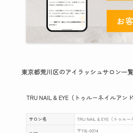
東京都荒川区のアイラッシュサロン一
TRU NAIL & EYE（トゥルーネイルア
サロン名
TRU NAIL & EYE（ト
〒116-0014