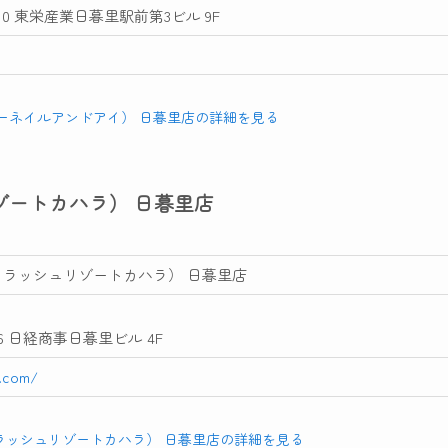
10 東栄産業日暮里駅前第3ビル 9F
（トゥルーネイルアンドアイ） 日暮里店の詳細を見る
ッシュリゾートカハラ） 日暮里店
hala（アイラッシュリゾートカハラ） 日暮里店
6 日経商事日暮里ビル 4F
a.com/
ala（アイラッシュリゾートカハラ） 日暮里店の詳細を見る