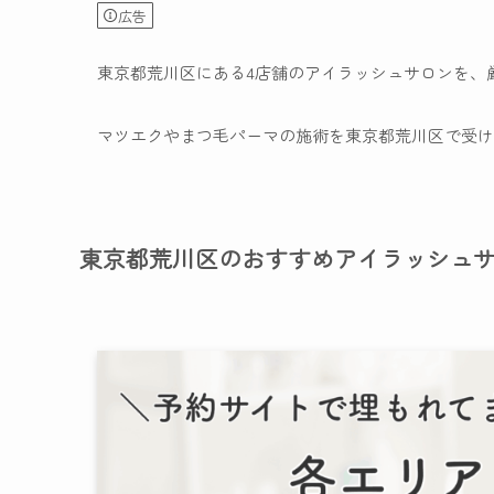
広告
東京都荒川区にある4店舗のアイラッシュサロンを、
マツエクやまつ毛パーマの施術を東京都荒川区で受け
東京都荒川区のおすすめアイラッシュ