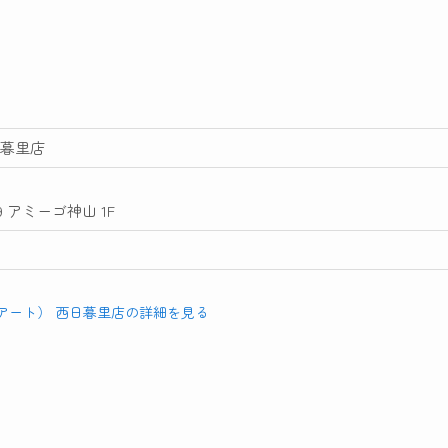
日暮里店
 アミーゴ神山 1F
ミネアート） 西日暮里店の詳細を見る