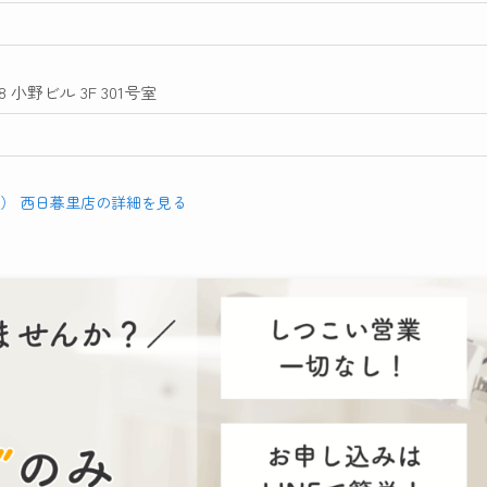
小野ビル 3F 301号室
リル） 西日暮里店の詳細を見る