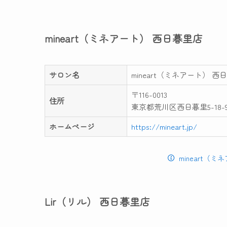
mineart（ミネアート） 西日暮里店
サロン名
mineart（ミネアート） 西
〒116-0013
住所
東京都荒川区西日暮里5-18-9
ホームページ
https://mineart.jp/
mineart（
Lir（リル） 西日暮里店