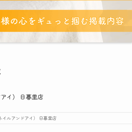
覧
ンドアイ） 日暮里店
ゥルーネイルアンドアイ） 日暮里店