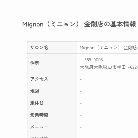
Mignon（ミニョン） 金剛店の基本情報
サロン名
Mignon（ミニョン） 金剛店
〒589-0005
住所
大阪府大阪狭山市半田1-622-
アクセス
-
地図
-
定休日
-
営業時間
-
メニュー
-