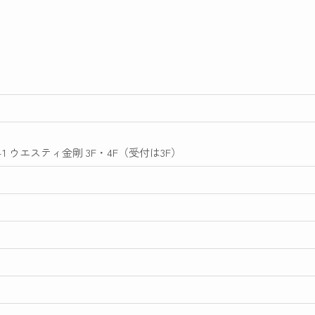
1 ウエスティ金剛 3F・4F（受付は3F）