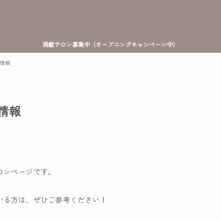
掲載サロン募集中（オープニングキャンペーン中）
細情報
細情報
サロンページです。
ている方は、ぜひご参考ください！