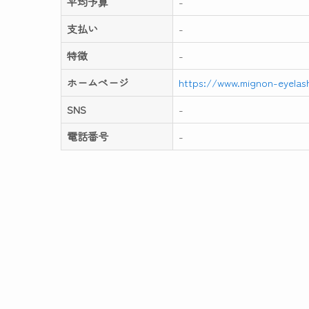
平均予算
-
支払い
-
特徴
-
ホームページ
https://www.mignon-eyelas
SNS
-
電話番号
-