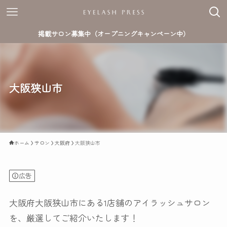
掲載サロン募集中（オープニングキャンペーン中）
大阪狭山市
ホーム
サロン
大阪府
大阪狭山市
広告
大阪府大阪狭山市にある1店舗のアイラッシュサロン
を、厳選してご紹介いたします！