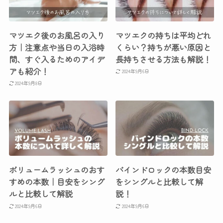
マツエク後のお風呂の入り
マツエクの持ちは平均どれ
方｜注意点や当日の入浴時
くらい？持ちが悪い原因と
間、すぐ入るためのアイデ
長持ちさせる方法も解説！
アも紹介！
2024年9月6日
2024年9月8日
ボリュームラッシュのおす
バインドロックの本数目安
すめの本数｜目安をシング
をシングルと比較して解
ルと比較して解説
説！
2024年9月6日
2024年9月6日