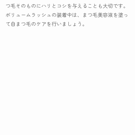
つ毛そのものにハリとコシを与えることも大切です。
ボリュームラッシュの装着中は、まつ毛美容液を塗っ
て自まつ毛のケアを行いましょう。