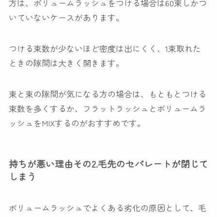
方は、ボリュームラッシュをつける場合は60束しかつ
いていないケースがあります。
つける束数が少ないほど密度は出にくく、1束取れた
ときの隙間は大きく開きます。
束と束の隙間が気になる方の場合は、もともとつける
束数を多くするか、フラットラッシュとボリュームラ
ッシュをMIXするのがおすすめです。
持ちが悪い理由その2.毛先のセパレートが閉じて
しまう
ボリュームラッシュでよくある劣化の原因として、毛