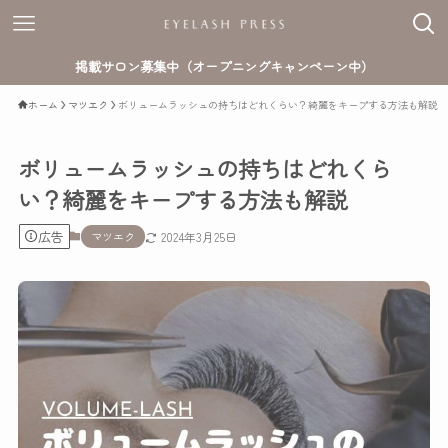
掲載サロン募集中（オープニングキャンペーン中）
ホーム
マツエク
ボリュームラッシュの持ちはどれくらい？綺麗をキープする方法も解説
ボリュームラッシュの持ちはどれくら
い？綺麗をキープする方法も解説
広告
マツエク
2024年3月25日