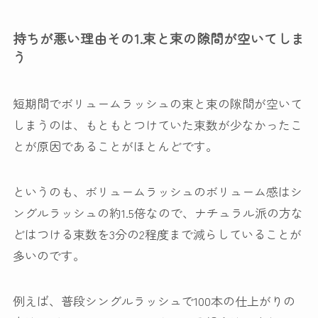
持ちが悪い理由その1.束と束の隙間が空いてしま
う
短期間でボリュームラッシュの束と束の隙間が空いて
しまうのは、もともとつけていた束数が少なかったこ
とが原因であることがほとんどです。
というのも、ボリュームラッシュのボリューム感はシ
ングルラッシュの約1.5倍なので、ナチュラル派の方な
どはつける束数を3分の2程度まで減らしていることが
多いのです。
例えば、普段シングルラッシュで100本の仕上がりの