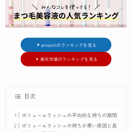
amazonのランキングを見る
楽天市場のランキングを見る
目次
ボリュームラッシュの平均的な持ちの期間
ボリュームラッシュの持ちが悪い原因と長