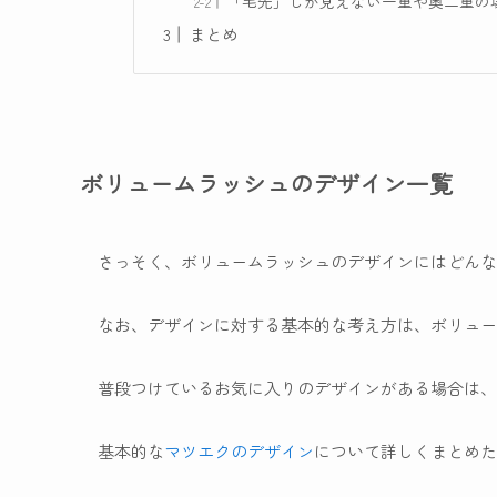
「毛先」しか見えない一重や奥二重の
まとめ
ボリュームラッシュのデザイン一覧
さっそく、ボリュームラッシュのデザインにはどんな
なお、デザインに対する基本的な考え方は、ボリュー
普段つけているお気に入りのデザインがある場合は、
基本的な
マツエクのデザイン
について詳しくまとめた