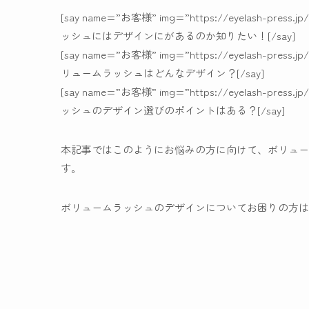
[say name=”お客様” img=”https://eyelash-press.j
ッシュにはデザインにがあるのか知りたい！[/say]
[say name=”お客様” img=”https://eyelash-press.j
リュームラッシュはどんなデザイン？[/say]
[say name=”お客様” img=”https://eyelash-press.j
ッシュのデザイン選びのポイントはある？[/say]
本記事ではこのようにお悩みの方に向けて、
ボリュー
す。
ボリュームラッシュのデザインについてお困りの方は