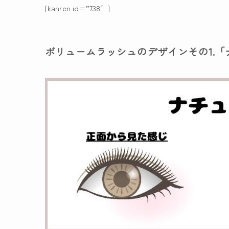
[kanren id=”738″]
ボリュームラッシュのデザインその1.「