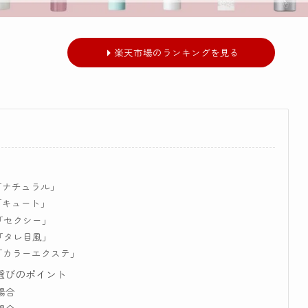
楽天市場のランキングを見る
「ナチュラル」
「キュート」
「セクシー」
「タレ目風」
「カラーエクステ」
選びのポイント
場合