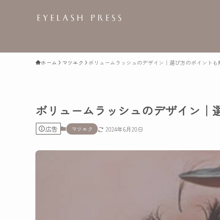
ホーム
マツエク
ボリュームラッシュのデザイン｜選び方のポイントも
ボリュームラッシュのデザイン｜
広告
マツエク
2024年6月20日