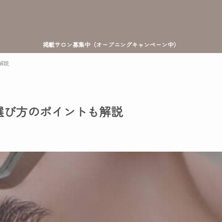
掲載サロン募集中（オープニングキャンペーン中）
解説
選び方のポイントも解説