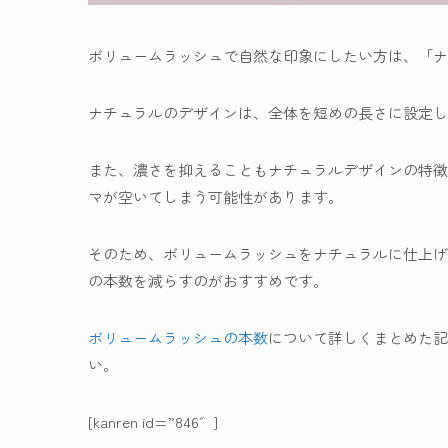
ボリュームラッシュで自然な印象にしたい方は、「
ナ
ナチュラルのデザインは、全体を短めの長さに設定し
また、濃さを抑えることもナチュラルデザインの特徴
マが空いてしまう可能性があります。
そのため、ボリュームラッシュをナチュラルに仕上げ
の本数を減らすのがおすすめです。
ボリュームラッシュの本数
について詳しくまとめた記
い。
[kanren id=”846″]