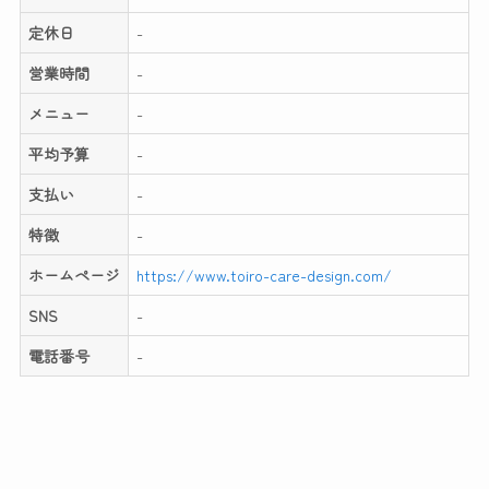
定休日
-
営業時間
-
メニュー
-
平均予算
-
支払い
-
特徴
-
ホームページ
https://www.toiro-care-design.com/
SNS
-
電話番号
-