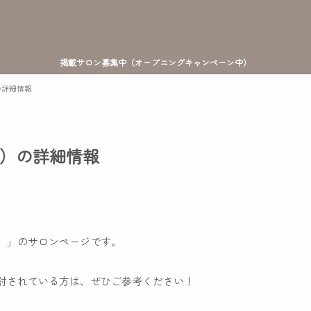
掲載サロン募集中（オープニングキャンペーン中）
）の詳細情報
シュ）の詳細情報
ッシュ）」のサロンページです。
約を検討されている方は、ぜひご参考ください！