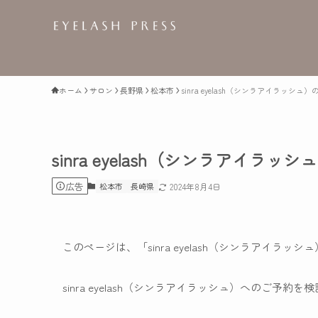
ホーム
サロン
長野県
松本市
sinra eyelash（シンラアイラッシュ
sinra eyelash（シンラアイラッ
広告
松本市
長崎県
2024年8月4日
このページは、「sinra eyelash（シンラアイラ
sinra eyelash（シンラアイラッシュ）へのご予