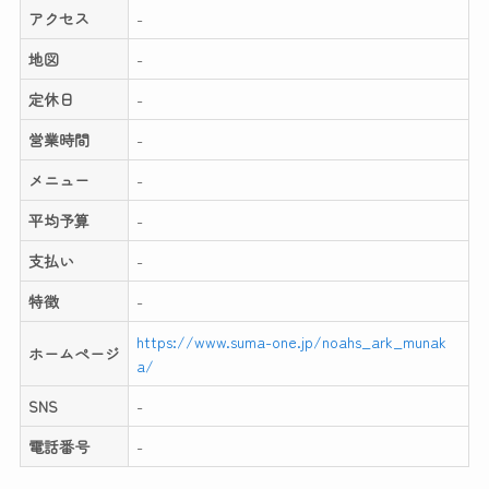
アクセス
-
地図
-
定休日
-
営業時間
-
メニュー
-
平均予算
-
支払い
-
特徴
-
https://www.suma-one.jp/noahs_ark_munak
ホームページ
a/
SNS
-
電話番号
-