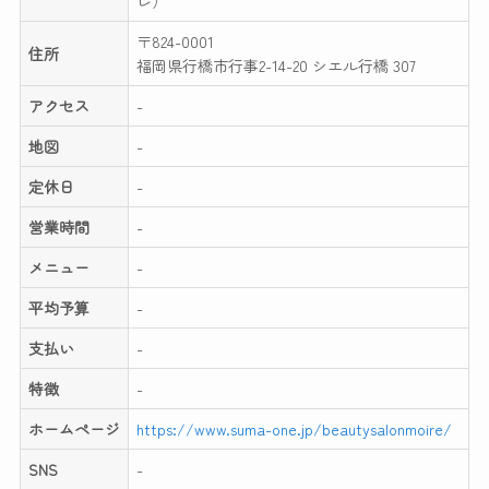
レ）
〒824-0001
住所
福岡県行橋市行事2-14-20 シエル行橋 307
アクセス
-
地図
-
定休日
-
営業時間
-
メニュー
-
平均予算
-
支払い
-
特徴
-
ホームページ
https://www.suma-one.jp/beautysalonmoire/
SNS
-