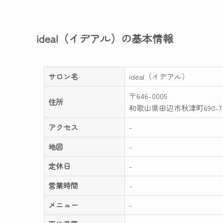
ideal（イデアル）の基本情報
サロン名
ideal（イデアル）
〒646-0005
住所
和歌山県田辺市秋津町690-7
アクセス
-
地図
-
定休日
-
営業時間
-
メニュー
-