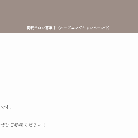
掲載サロン募集中（オープニングキャンペーン中）
ジです。
、ぜひご参考ください！