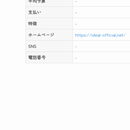
平均予算
-
支払い
-
特徴
-
ホームページ
https://ideal-official.net/
SNS
-
電話番号
-