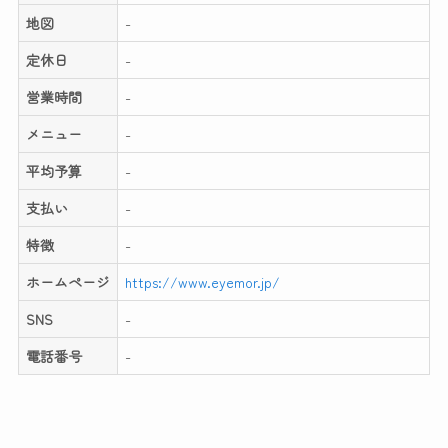
地図
-
定休日
-
営業時間
-
メニュー
-
平均予算
-
支払い
-
特徴
-
ホームページ
https://www.eyemor.jp/
SNS
-
電話番号
-