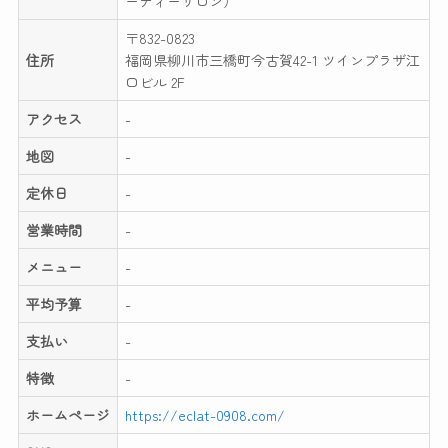
ーティーサロン）
〒832-0823
住所
福岡県柳川市三橋町今古賀42-1 ツインプラザ江
口ビル 2F
アクセス
-
地図
-
定休日
-
営業時間
-
メニュー
-
平均予算
-
支払い
-
特徴
-
ホームページ
https://eclat-0908.com/