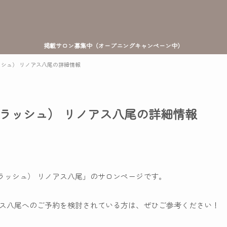
掲載サロン募集中（オープニングキャンペーン中）
アイラッシュ） リノアス八尾の詳細情報
ィーアイラッシュ） リノアス八尾の詳細情報
ーアイラッシュ） リノアス八尾」のサロンページです。
） リノアス八尾へのご予約を検討されている方は、ぜひご参考ください！