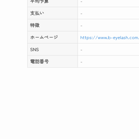
平均予算
-
支払い
-
特徴
-
ホームページ
https://www.b-eyelash.com
SNS
-
電話番号
-