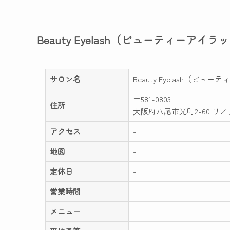
Beauty Eyelash（ビューティーア
サロン名
Beauty Eyelash（ビ
〒581-0803
住所
大阪府八尾市光町2-60 リノ
アクセス
-
地図
-
定休日
-
営業時間
-
メニュー
-