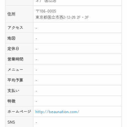
オ） 国立店
〒186-0005
住所
東京都国立市西2-12-28 2F・3F
アクセス
-
地図
-
定休日
-
営業時間
-
メニュー
-
平均予算
-
支払い
-
特徴
-
ホームページ
http://beaunation.com/
SNS
-