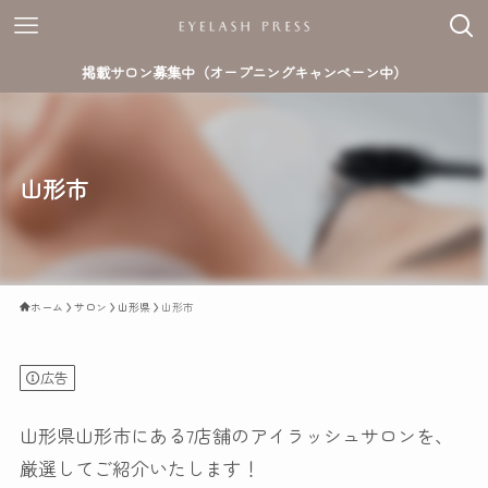
掲載サロン募集中（オープニングキャンペーン中）
山形市
ホーム
サロン
山形県
山形市
広告
山形県山形市にある7店舗のアイラッシュサロンを、
厳選してご紹介いたします！