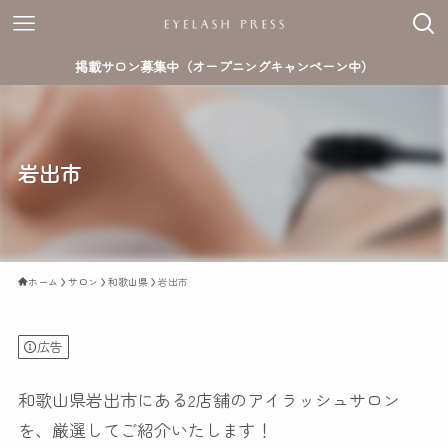
掲載サロン募集中（オープニングキャンペーン中）
岩出市
ホーム
サロン
和歌山県
岩出市
広告
和歌山県岩出市にある2店舗のアイラッシュサロン
を、厳選してご紹介いたします！