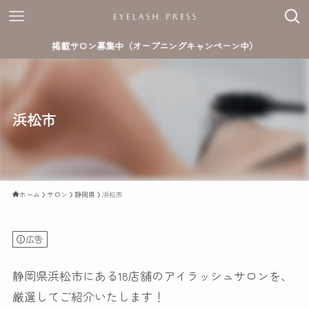
掲載サロン募集中（オープニングキャンペーン中）
浜松市
ホーム
サロン
静岡県
浜松市
広告
静岡県浜松市にある18店舗のアイラッシュサロンを、
厳選してご紹介いたします！