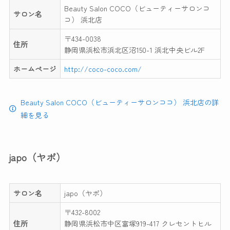
Beauty Salon COCO（ビューティーサロンコ
サロン名
コ） 浜北店
〒434-0038
住所
静岡県浜松市浜北区沼150-1 浜北中央ビル2F
ホームページ
http://coco-coco.com/
Beauty Salon COCO（ビューティーサロンココ） 浜北店の詳
細を見る
japo（ヤポ）
サロン名
japo（ヤポ）
〒432-8002
住所
静岡県浜松市中区富塚919-417 クレセントヒル