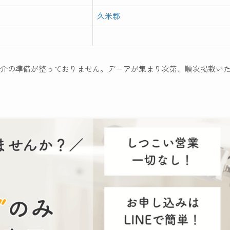
久米郡
介の準備が整っておりません。デーアが集まり次第、順次掲載い