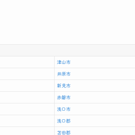
津山市
井原市
新見市
赤磐市
浅口市
浅口郡
苫田郡