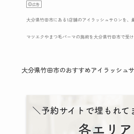
広告
大分県竹田市にある1店舗のアイラッシュサロンを、
マツエクやまつ毛パーマの施術を大分県竹田市で受け
大分県竹田市のおすすめアイラッシュ