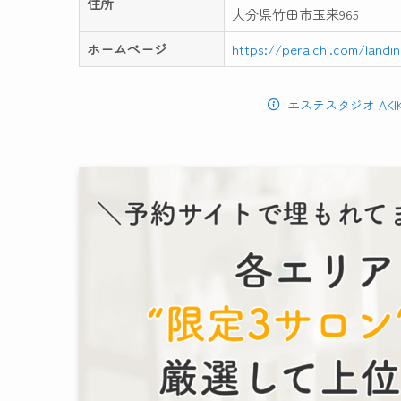
住所
大分県竹田市玉来965
ホームページ
https://peraichi.com/landi
エステスタジオ AK