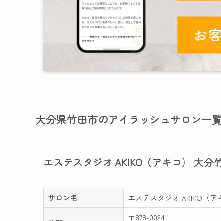
大分県竹田市のアイラッシュサロン一
エステスタジオ AKIKO（アキコ） 大分
サロン名
エステスタジオ AKIKO（
〒878-0024