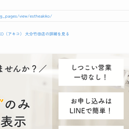
ng_pages/view/estheakiko/
IKO（アキコ） 大分竹田店の詳細を見る