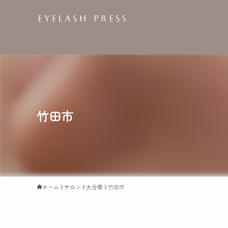
竹田市
ホーム
サロン
大分県
竹田市