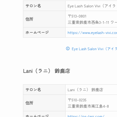
サロン名
Eye Lash Salon Viv
〒513-0801
住所
三重県鈴鹿市西条3-1-11 ワ
ホームページ
https://www.eyelash-vivi.c
Eye Lash Salon V
Lani（ラニ） 鈴鹿店
サロン名
Lani（ラニ） 鈴鹿店
〒510-0235
住所
三重県鈴鹿市南江島4-8
ホームページ
https://ps-lani.com/