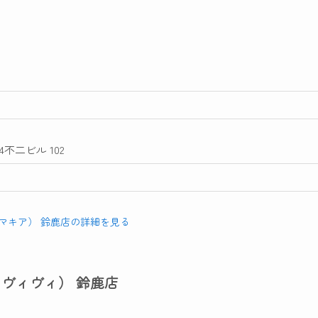
4不二ビル 102
A（マキア） 鈴鹿店の詳細を見る
ュサロンヴィヴィ） 鈴鹿店