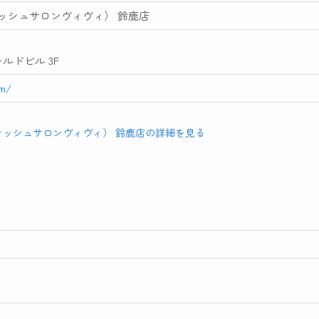
i（アイラッシュサロンヴィヴィ） 鈴鹿店
ールドビル 3F
om/
ivi（アイラッシュサロンヴィヴィ） 鈴鹿店の詳細を見る