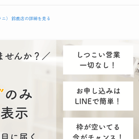
（ラニ） 鈴鹿店の詳細を見る