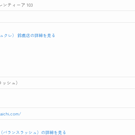
レンティーア 103
（シュクレ） 鈴鹿店の詳細を見る
スラッシュ）
aichi.com/
ASH（バランスラッシュ）の詳細を見る