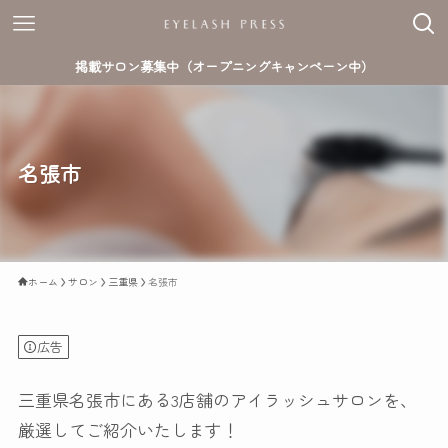
掲載サロン募集中（オープニングキャンペーン中）
名張市
ホーム
サロン
三重県
名張市
広告
三重県名張市にある3店舗のアイラッシュサロンを、
厳選してご紹介いたします！