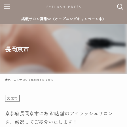
掲載サロン募集中（オープニングキャンペーン中）
長岡京市
ホーム
サロン
京都府
長岡京市
広告
京都府長岡京市にある1店舗のアイラッシュサロン
を、厳選してご紹介いたします！