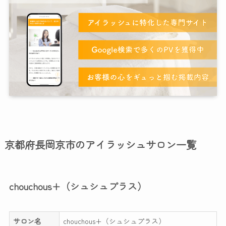
京都府長岡京市のアイラッシュサロン一覧
chouchous+（シュシュプラス）
サロン名
chouchous+（シュシュプラス）