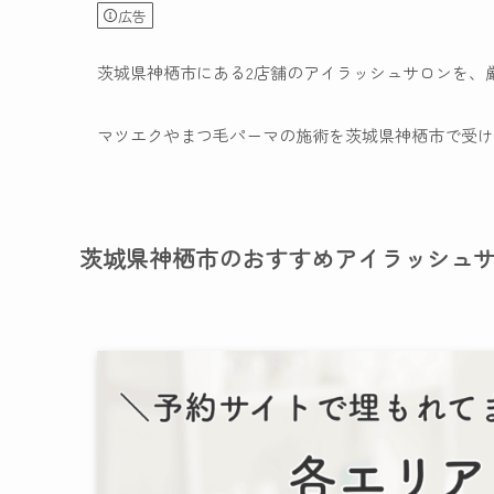
広告
茨城県神栖市にある2店舗のアイラッシュサロンを、
マツエクやまつ毛パーマの施術を茨城県神栖市で受け
茨城県神栖市のおすすめアイラッシュ