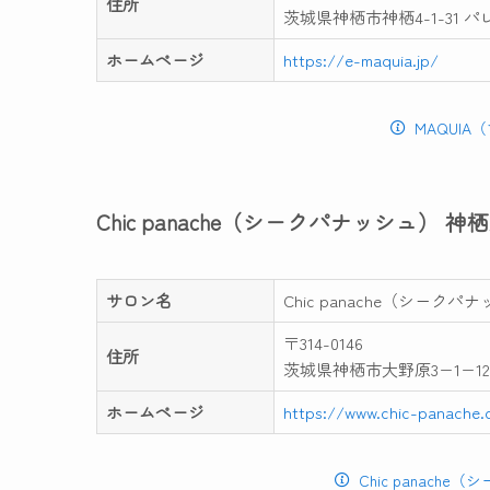
住所
茨城県神栖市神栖4-1-31 パレ
ホームページ
https://e-maquia.jp/
MAQUI
Chic panache（シークパナッシュ） 神
サロン名
Chic panache（シークパ
〒314-0146
住所
茨城県神栖市大野原3−1−12 
ホームページ
https://www.chic-panache
Chic panac