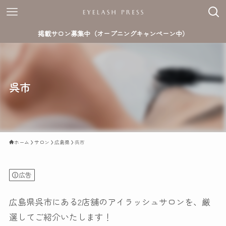
掲載サロン募集中（オープニングキャンペーン中）
呉市
ホーム
サロン
広島県
呉市
広告
広島県呉市にある2店舗のアイラッシュサロンを、厳
選してご紹介いたします！