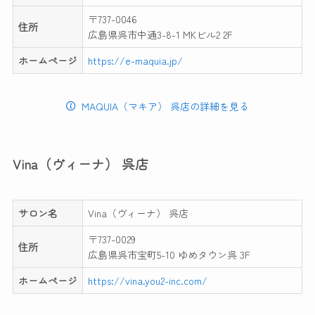
〒737-0046
住所
広島県呉市中通3-8-1 MKビル2 2F
ホームページ
https://e-maquia.jp/
MAQUIA（マキア） 呉店の詳細を見る
Vina（ヴィーナ） 呉店
サロン名
Vina（ヴィーナ） 呉店
〒737-0029
住所
広島県呉市宝町5-10 ゆめタウン呉 3F
ホームページ
https://vina.you2-inc.com/