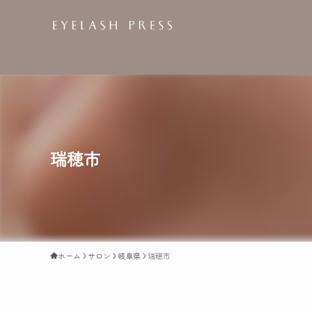
瑞穂市
ホーム
サロン
岐阜県
瑞穂市