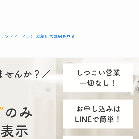
N（グランドデザイン） 穂積店の詳細を見る