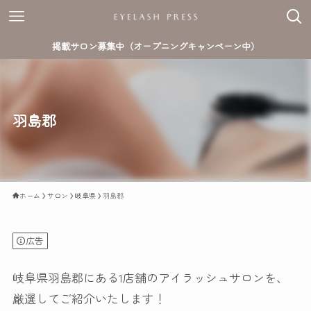
掲載サロン募集中（オープニングキャンペーン中）
羽島郡
ホーム
サロン
岐阜県
羽島郡
広告
岐阜県羽島郡にある1店舗のアイラッシュサロンを、
厳選してご紹介いたします！