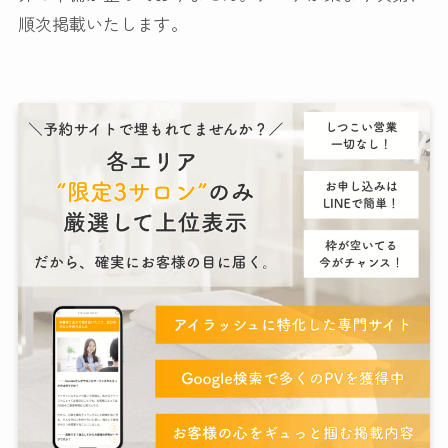
順次掲載いたします。