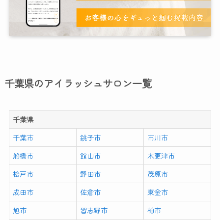
千葉県のアイラッシュサロン一覧
千葉県
千葉市
銚子市
市川市
船橋市
館山市
木更津市
松戸市
野田市
茂原市
成田市
佐倉市
東金市
旭市
習志野市
柏市