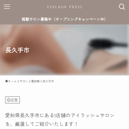
掲載サロン募集中（オープニングキャンペーン中）
長久手市
ホーム
サロン
愛知県
長久手市
広告
愛知県長久手市にある1店舗のアイラッシュサロン
を、厳選してご紹介いたします！