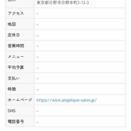
東京都日野市日野本町3-13-3
アクセス
-
地図
-
定休日
-
営業時間
-
メニュー
-
平均予算
-
支払い
-
特徴
-
ホームページ
https://www.angelique-salon.jp/
SNS
-
電話番号
-