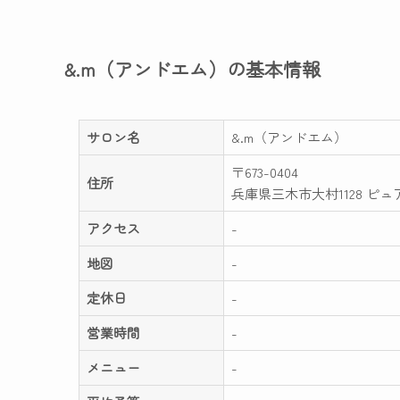
&.m（アンドエム）の基本情報
サロン名
&.m（アンドエム）
〒673-0404
住所
兵庫県三木市大村1128 ピュア
アクセス
-
地図
-
定休日
-
営業時間
-
メニュー
-