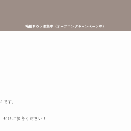
掲載サロン募集中（オープニングキャンペーン中）
ジです。
は、ぜひご参考ください！