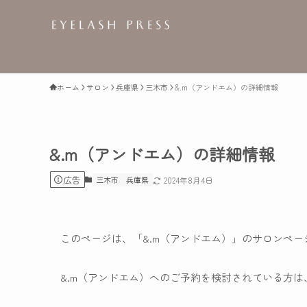
ホーム
サロン
兵庫県
三木市
&.m（アンドエム）の詳細情報
&.m（アンドエム）の詳細情報
広告
三木市
兵庫県
2024年8月4日
このページは、「&.m（アンドエム）」のサロンペー
&.m（アンドエム）へのご予約を検討されている方