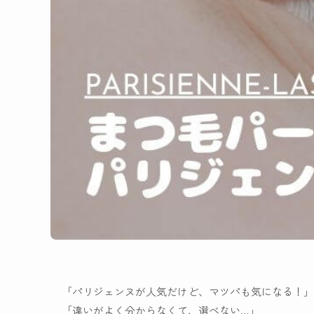
「パリジェンヌが人気だけど、マツパも気になる！」
「違いがよく分からなくて、選べない…」