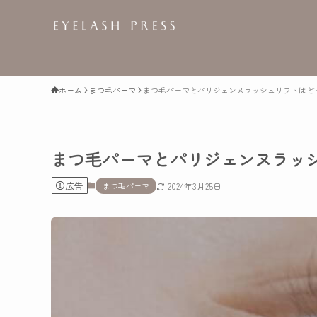
ホーム
まつ毛パーマ
まつ毛パーマとパリジェンヌラッシュリフトはど
まつ毛パーマとパリジェンヌラッ
広告
まつ毛パーマ
2024年3月25日