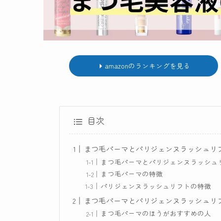
amazonのランキングを見る
目次
まつ毛パーマとパリジェンヌラッシュリ
まつ毛パーマとパリジェンヌラッシュ
まつ毛パーマの特徴
パリジェンヌラッシュリフトの特徴
まつ毛パーマとパリジェンヌラッシュリ
まつ毛パーマのほうがおすすめの人