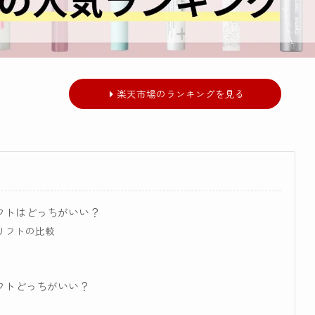
楽天市場のランキングを見る
フトはどっちがいい？
リフトの比較
フトどっちがいい？