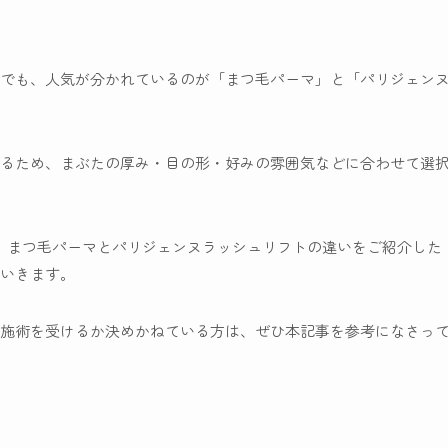
でも、人気が分かれているのが「まつ毛パーマ」と「パリジェン
るため、まぶたの厚み・目の形・好みの雰囲気などに合わせて選
、まつ毛パーマとパリジェンヌラッシュリフトの違いをご紹介した
いきます。
施術を受けるか決めかねている方は、ぜひ本記事を参考になさっ