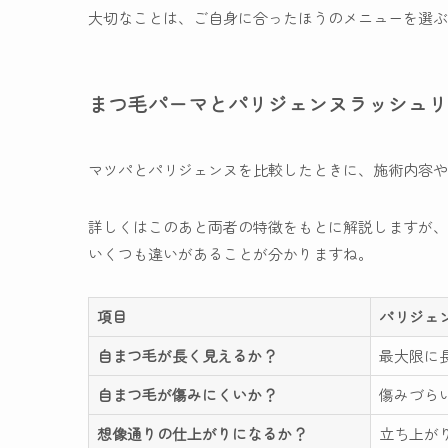
大切なことは、ご自身に合ったほうのメニューを選ぶ
まつ毛パーマとパリジェンヌラッシュリ
マツパとパリジェンヌを比較したときに、施術内容や
詳しくはこのあと両者の特徴をもとに解説しますが、
いくつも違いがあることが分かりますね。
項目
パリジェ
自まつ毛が長く見えるか？
最大限に
自まつ毛が傷みにくいか？
傷みづら
想像通りの仕上がりになるか？
立ち上が