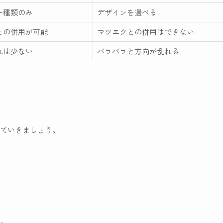
一種類のみ
デザインを選べる
との併用が可能
マツエクとの併用はできない
れは少ない
バラバラと方向が乱れる
ていきましょう。