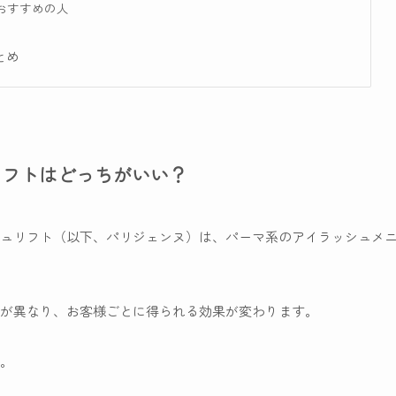
おすすめの人
とめ
リフトはどっちがいい？
ュリフト（以下、パリジェンヌ）は、パーマ系のアイラッシュメ
が異なり、お客様ごとに得られる効果が変わります。
。