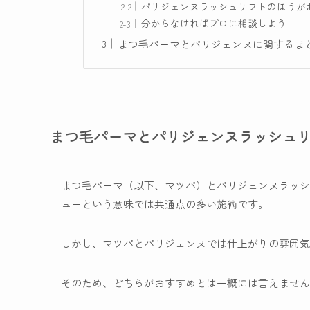
パリジェンヌラッシュリフトのほうが
分からなければプロに相談しよう
まつ毛パーマとパリジェンヌに関するま
まつ毛パーマとパリジェンヌラッシュ
まつ毛パーマ（以下、マツパ）とパリジェンヌラッシ
ューという意味では共通点の多い施術です。
しかし、マツパとパリジェンヌでは仕上がりの雰囲気
そのため、どちらがおすすめとは一概には言えません