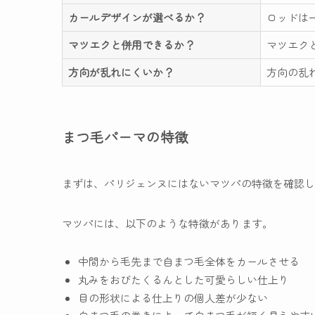
カールデザインが選べるか？
ロッドは
マツエクと併用できるか？
マツエク
方向が乱れにくいか？
方向の乱
まつ毛パーマの特徴
まずは、パリジェンヌにはないマツパの特徴を確認し
マツパには、以下のような特徴があります。
中間から毛先まで自まつ毛全体をカールさせる
丸みをおびたくるんとした可愛らしい仕上り
目の形状による仕上りの個人差が少ない