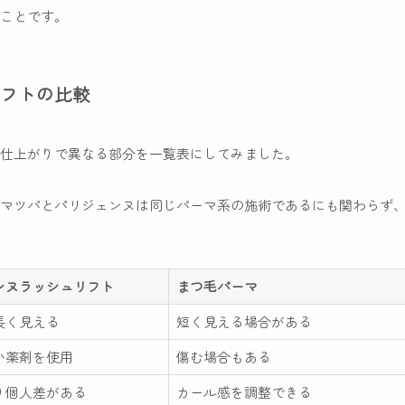
ことです。
フトの比較
仕上がりで異なる部分を一覧表にしてみました。
マツパとパリジェンヌは同じパーマ系の施術であるにも関わらず
ンヌラッシュリフト
まつ毛パーマ
長く見える
短く見える場合がある
い薬剤を使用
傷む場合もある
り個人差がある
カール感を調整できる