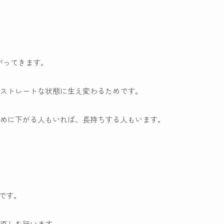
がってきます。
ストレートな状態に生え変わるためです。
めに下がる人もいれば、長持ちする人もいます。
です。
直しを行います。