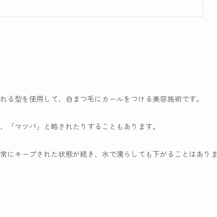
れる型を使用して、自まつ毛にカールをつける美容施術です。
、「マツパ」と略されたりすることもあります。
常にキープされた状態が続き、水で濡らしても下がることはあり