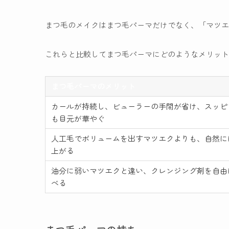
まつ毛のメイクはまつ毛パーマだけでなく、「マツ
これらと比較してまつ毛パーマにどのようなメリッ
まつ毛パーマのメリット
カールが持続し、ビューラーの手間が省け、スッピ
も目元が華やぐ
人工毛でボリュームを出すマツエクよりも、自然に
上がる
油分に弱いマツエクと違い、クレンジング剤を自由
べる