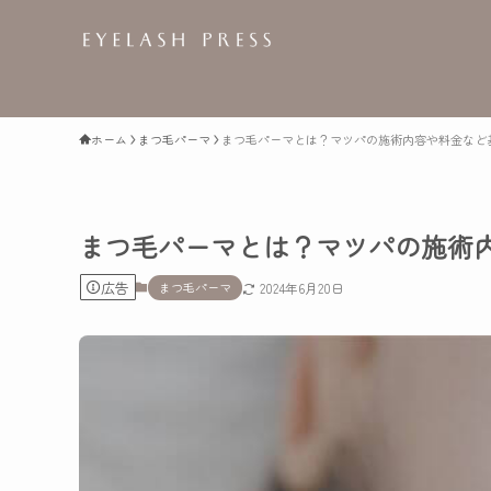
ホーム
まつ毛パーマ
まつ毛パーマとは？マツパの施術内容や料金など
まつ毛パーマとは？マツパの施術
広告
まつ毛パーマ
2024年6月20日