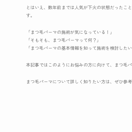
とはいえ、数年前までは人気が下火の状態だったこと
す。
「まつ毛パーマの施術が気になっている！」
「そもそも、まつ毛パーマって何？」
「まつ毛パーマの基本情報を知って施術を検討したい
本記事ではこのようにお悩みの方に向けて、まつ毛
まつ毛パーマについて詳しく知りたい方は、ぜひ参考