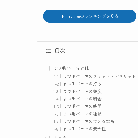
amazonのランキングを見る
目次
まつ毛パーマとは
まつ毛パーマのメリット・デメリット
まつ毛パーマの持ち
まつ毛パーマの頻度
まつ毛パーマの料金
まつ毛パーマの時間
まつ毛パーマの種類
まつ毛パーマのできる場所
まつ毛パーマの安全性
まとめ