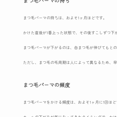
まつ毛パーマの持ち
まつ毛パーマの持ちは、およそ1ヶ月ほどです。
かけた直後が1番上った状態で、その後すこしずつ下
まつ毛パーマが下がるのは、自まつ毛が伸びてもとの
ただし、まつ毛の毛周期は人によって異なるため、早
まつ毛パーマの頻度
まつ毛パーマをかける頻度は、およそ1ヶ月に1回ほど
カールの下がりが気になってきたタイミングで、かけ