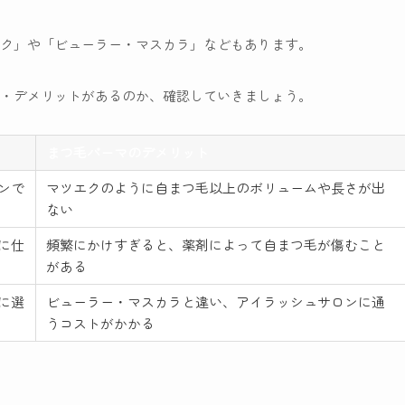
エク」や「ビューラー・マスカラ」などもあります。
ト・デメリットがあるのか、確認していきましょう。
まつ毛パーマのデメリット
ンで
マツエクのように自まつ毛以上のボリュームや長さが出
ない
に仕
頻繁にかけすぎると、薬剤によって自まつ毛が傷むこと
がある
に選
ビューラー・マスカラと違い、アイラッシュサロンに通
うコストがかかる