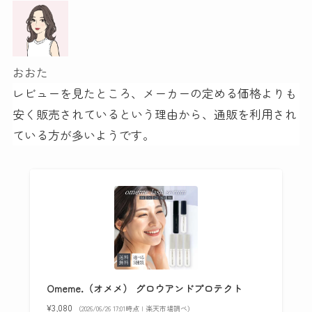
おおた
レビューを見たところ、メーカーの定める価格よりも
安く販売されているという理由から、通販を利用され
ている方が多いようです。
Omeme.（オメメ） グロウアンドプロテクト
¥3,080
（2026/06/26 17:01時点 | 楽天市場調べ）