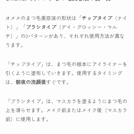
オメメのまつ毛美容液の形状は「
チップタイプ
（ナイ
ト）」「
ブラシタイプ
（デイ・グロッシー・マル
チ）」の2パターンがあり、それぞれ使用方法が異な
ります。
「チップタイプ」は、まつ毛の根本に
アイライナーを
引くように
塗布していきます。使用するタイミング
は、
朝夜の洗顔後
すぐです。
「ブラシタイプ」は、
マスカラを塗るように
まつ毛の
上を滑らせます。メイク前またはメイク後（マスカラ
前）に使用します。