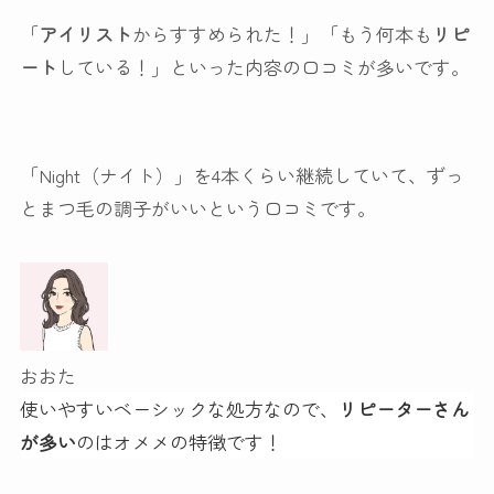
「
アイリスト
からすすめられた！」「もう何本も
リピ
ート
している！」といった内容の口コミが多いです。
「Night（ナイト）」を4本くらい継続していて、
ずっ
とまつ毛の調子がいい
という口コミです。
おおた
使いやすいベーシックな処方なので、
リピーターさん
が多い
のはオメメの特徴です！