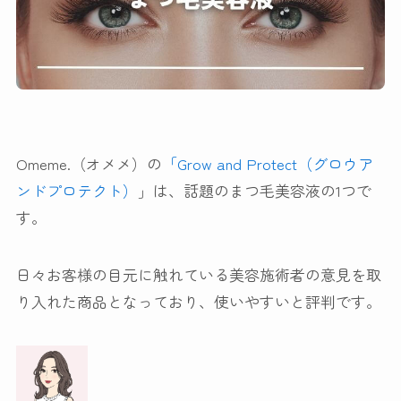
Omeme.（オメメ）の
「Grow and Protect（グロウア
ンドプロテクト）
」は、話題のまつ毛美容液の1つで
す。
日々お客様の目元に触れている
美容施術者の意見を取
り入れた商品
となっており、使いやすいと評判です。