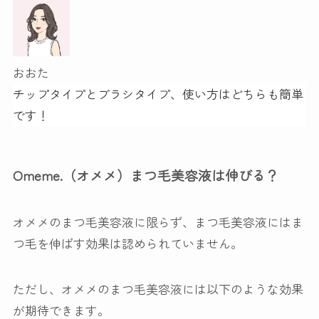
おおた
チップタイプとブラシタイプ、使い方はどちらも簡単
です！
Omeme.（オメメ）まつ毛美容液は伸びる？
オメメのまつ毛美容液に限らず、まつ毛美容液にはま
つ毛を伸ばす効果は認められていません。
ただし、オメメのまつ毛美容液には以下のような効果
が期待できます。