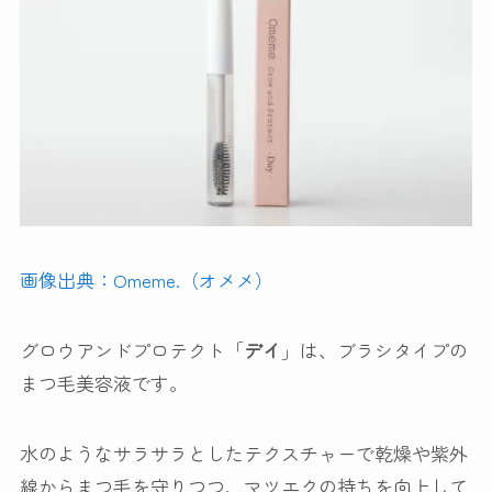
画像出典：Omeme.（オメメ）
グロウアンドプロテクト「
デイ
」は、ブラシタイプの
まつ毛美容液です。
水のようなサラサラとしたテクスチャーで乾燥や紫外
線からまつ毛を守りつつ、
マツエクの持ち
を向上して