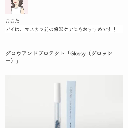
おおた
デイは、マスカラ前の保湿ケアにもおすすめです！
グロウアンドプロテクト「Glossy（グロッシ
ー）」