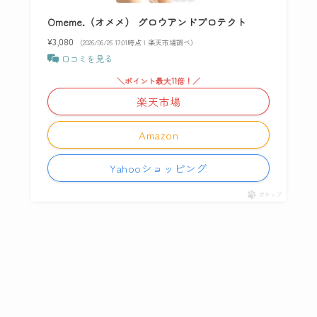
Omeme.（オメメ） グロウアンドプロテクト
¥3,080
（2026/06/26 17:01時点 | 楽天市場調べ）
口コミを見る
＼ポイント最大11倍！／
楽天市場
Amazon
Yahooショッピング
ポチップ