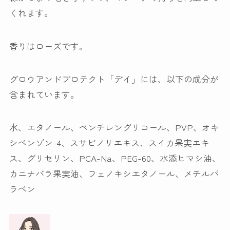
くれます。
香りはローズです。
グロウアンドプロテクト「デイ」には、以下の成分が
含まれています。
水、エタノール、ペンチレングリコール、PVP、オキ
シベンゾン-4、スサビノリエキス、スイカ果実エキ
ス、グリセリン、PCA-Na、PEG-60、水添ヒマシ油、
カニナバラ果実油、フェノキシエタノール、メチルパ
ラベン