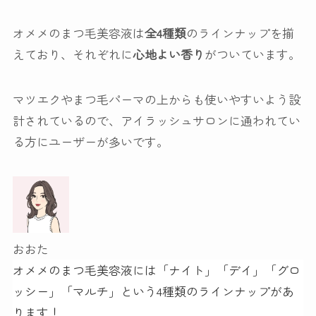
オメメのまつ毛美容液は
全4種類
のラインナップを揃
えており、それぞれに
心地よい香り
がついています。
マツエクやまつ毛パーマの上からも使いやすい
よう設
計されているので、アイラッシュサロンに通われてい
る方にユーザーが多いです。
おおた
オメメのまつ毛美容液には「ナイト」「デイ」「グロ
ッシー」「マルチ」という4種類のラインナップがあ
ります！