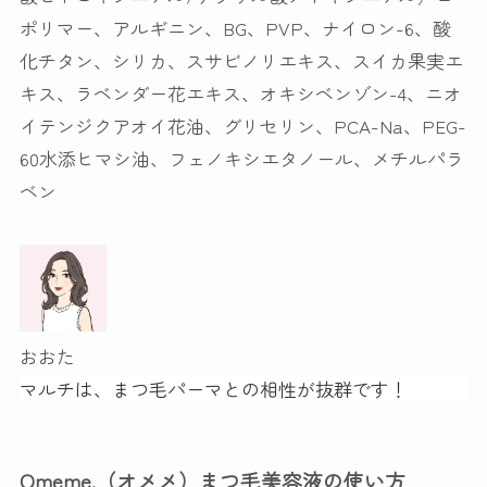
ポリマー、アルギニン、BG、PVP、ナイロン-6、酸
化チタン、シリカ、スサビノリエキス、スイカ果実エ
キス、ラベンダー花エキス、オキシベンゾン-4、ニオ
イテンジクアオイ花油、グリセリン、PCA-Na、PEG-
60水添ヒマシ油、フェノキシエタノール、メチルパラ
ベン
おおた
マルチは、まつ毛パーマとの相性が抜群です！
Omeme.（オメメ）まつ毛美容液の使い方