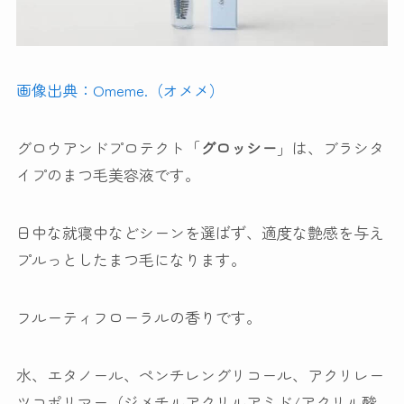
画像出典：Omeme.（オメメ）
グロウアンドプロテクト「
グロッシー
」は、ブラシタ
イプのまつ毛美容液です。
日中な就寝中などシーンを選ばず、
適度な艶感
を与え
プルっとしたまつ毛になります。
フルーティフローラルの香りです。
水、エタノール、ペンチレングリコール、アクリレー
ツコポリマー（ジメチルアクリルアミド/アクリル酸