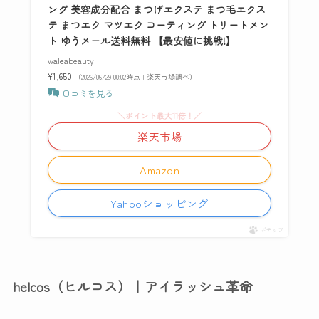
ング 美容成分配合 まつげエクステ まつ毛エクス
テ まつエク マツエク コーティング トリートメン
ト ゆうメール送料無料 【最安値に挑戦!】
waleabeauty
¥1,650
（2026/06/29 00:02時点 | 楽天市場調べ）
口コミを見る
＼ポイント最大11倍！／
楽天市場
Amazon
Yahooショッピング
ポチップ
helcos（ヒルコス）｜アイラッシュ革命