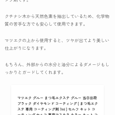
クチナシ木から天然色素を抽出
しているため、化学物
質の苦手な方でも安心して使用できます。
マツエクの上から使用すると、ツヤが出てより美しい
仕上がりになります。
もちろん、外部からの水分と油分によるダメージもし
っかりとガードしてくれます。
マツエク グルー まつ毛エクステ グルー 当日出荷
ブラック ダイヤモンド コーティング [ まつ毛エク
ステ 専用 コーティング剤 7ml ] セルフ キット コ
ーティング セルフ 専用マスカラ カラー キット コ