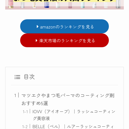
amazonのランキングを見る
楽天市場のランキングを見る
目次
マツエクやまつ毛パーマのコーティング剤
おすすめ5選
IOVV（アイオーブ）｜ラッシュコーティン
グ美容液
BELLE（ベル）｜ルアーラッシュコーティ