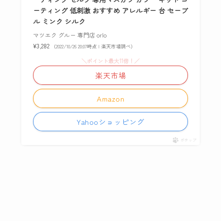
ーティング 低刺激 おすすめ アレルギー 台 セーブ
ル ミンク シルク
マツエク グルー 専門店 orlo
¥3,282
（2022/10/26 20:07時点 | 楽天市場調べ）
＼ポイント最大11倍！／
楽天市場
Amazon
Yahooショッピング
ポチップ