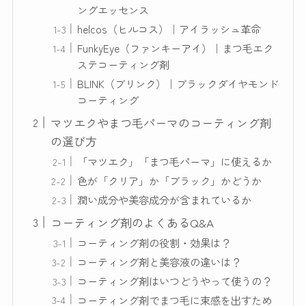
ングエッセンス
helcos（ヒルコス）｜アイラッシュ革命
FunkyEye（ファンキーアイ）｜まつ毛エク
ステコーティング剤
BLINK（ブリンク）｜ブラックダイヤモンド
コーティング
マツエクやまつ毛パーマのコーティング剤
の選び方
「マツエク」「まつ毛パーマ」に使えるか
色が「クリア」か「ブラック」かどうか
潤い成分や美容成分が含まれているか
コーティング剤のよくあるQ&A
コーティング剤の役割・効果は？
コーティング剤と美容液の違いは？
コーティング剤はいつどうやって使うの？
コーティング剤でまつ毛に束感を出すため