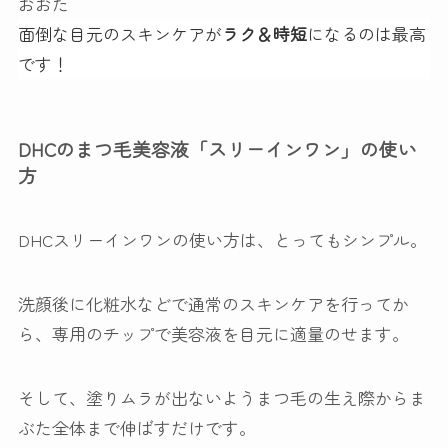
おおた
面倒な目元のスキンケアが
ラク＆時短
になるのは最高
です！
DHCのまつ毛美容液「スリーインワン」の使い
方
DHCスリーインワンの使い方は、とってもシンプル。
洗顔後に化粧水などで通常のスキンケアを行ってか
ら、専用のチップで美容液を目元に適量のせます。
そして、塗りムラが出ないよう
まつ毛の生え際からま
ぶた全体まで伸ばすだけ
です。