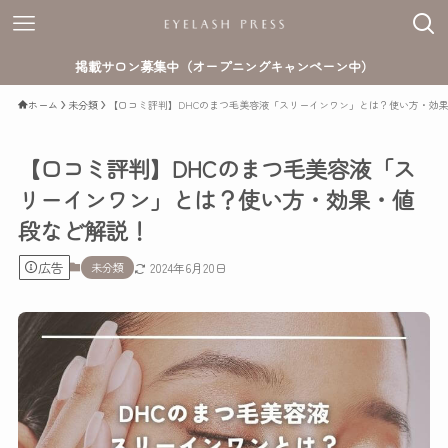
掲載サロン募集中（オープニングキャンペーン中）
ホーム
未分類
【口コミ評判】DHCのまつ毛美容液「スリーインワン」とは？使い方・効
【口コミ評判】DHCのまつ毛美容液「ス
リーインワン」とは？使い方・効果・値
段など解説！
広告
未分類
2024年6月20日