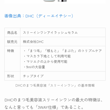
画像出典：DHC（ディーエイチシー）
商品名
スリーインワンアイラッシュセラム
販売元
株式会社DHC
特徴
・「まつ毛」「根もと」「まぶた」のトリプルケア
・マスカラ下地として利用可能
・マツエクの上から使用可能
・9mlの大容量
形状
チップタイプ
DHCのまつ毛美容液「スリーインワン」の基本情報
DHCのまつ毛美容液スリーインワンの最大の特徴は、
なんと言っても「3WAY仕様」であること。