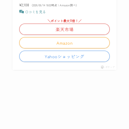
¥2,108
（2026/06/14 18:02時点 | Amazon調べ）
口コミを見る
＼ポイント最大11倍！／
楽天市場
Amazon
Yahooショッピング
ポチップ