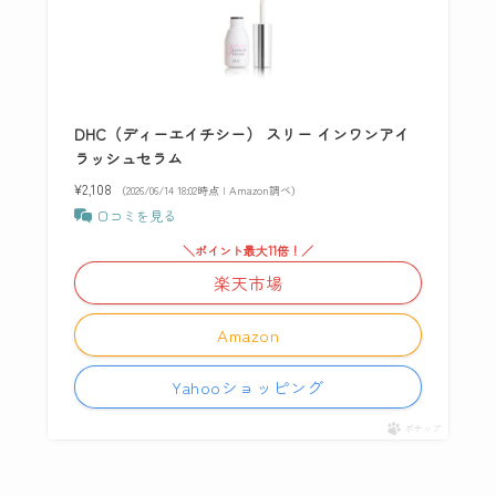
DHC（ディーエイチシー） スリー インワンアイ
ラッシュセラム
¥2,108
（2026/06/14 18:02時点 | Amazon調べ）
口コミを見る
＼ポイント最大11倍！／
楽天市場
Amazon
Yahooショッピング
ポチップ