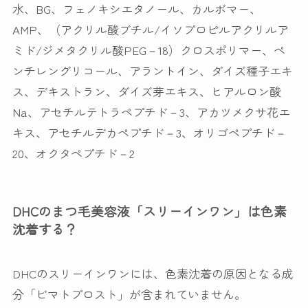
水、BG、フェノキシエタノール、カルボマー、
AMP、（アクリル酸ブチル/イソプロピルアクリルア
ミド/ジメタクリル酸PEG－18）クロスポリマー、ペ
ンチレングリコール、アラントイン、ダイズ種子エキ
ス、デキストラン、ダイズ芽エキス、ヒアルロン酸
Na、アセチルテトラペプチド－3、アカツメクサ花エ
キス、アセチルデカペプチド－3、オリゴペプチド－
20、オクタペプチド－2
DHCのまつ毛美容液「スリーインワン」は色素
沈着する？
DHCのスリーインワンには、色素沈着の原因となる成
分「ビマトプロスト」が含まれていません。